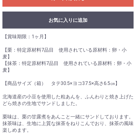
お気に入りに追加
【賞味期限：1ヶ月】
【栗：特定原材料7品目 使用されている原材料：卵・小
麦】
【抹茶：特定原材料7品目 使用されている原材料：卵・小
麦】
【商品サイズ（箱） タテ30.5×ヨコ37.5×高さ6.5㎝】
北海道産の小豆を使用した粒あんを、ふんわりと焼き上げた
どら焼きの生地でサンドしました。
栗味は、栗の甘露煮をあんこと一緒にサンドしております。
抹茶味は、生地に上質な抹茶をねりこんでおり、抹茶の風味
楽しめます。