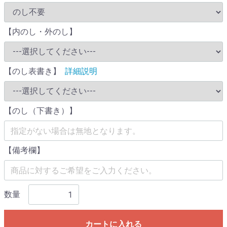
【内のし・外のし】
【のし表書き】
詳細説明
【のし（下書き）】
【備考欄】
数量
カートに入れる