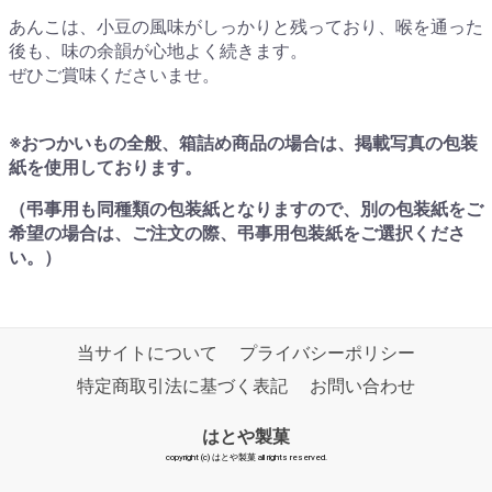
あんこは、小豆の風味がしっかりと残っており、喉を通った
後も、味の余韻が心地よく続きます。
ぜひご賞味くださいませ。
※おつかいもの全般、箱詰め商品の場合は、掲載写真の包装
紙を使用しております。
（弔事用も同種類の包装紙となりますので、別の包装紙をご
希望の場合は、ご注文の際、弔事用包装紙をご選択くださ
い。）
当サイトについて
プライバシーポリシー
特定商取引法に基づく表記
お問い合わせ
はとや製菓
copyright (c) はとや製菓 all rights reserved.