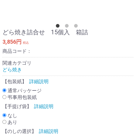
どら焼き詰合せ 15個入 箱詰
3,856円
税込
商品コード：
関連カテゴリ
どら焼き
【包装紙】
詳細説明
通常パッケージ
弔事用包装紙
【手提げ袋】
詳細説明
なし
あり
【のしの選択】
詳細説明