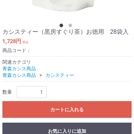
カシスティー（黒房すぐり茶）お徳用 28袋入
1,728円
税込
商品コード：
関連カテゴリ
青森カシス商品
青森カシス商品
カシスティー
数量
カートに入れる
お気に入りに追加