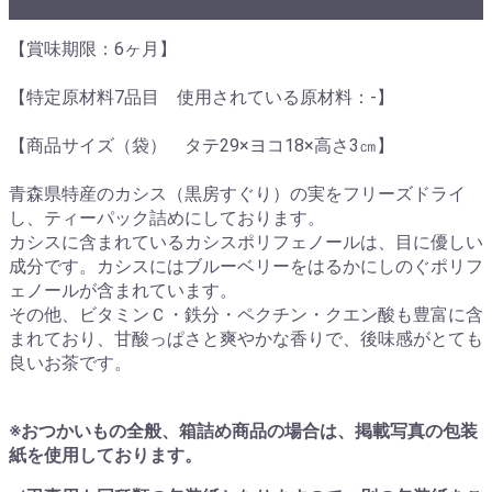
【賞味期限：6ヶ月】
【特定原材料7品目 使用されている原材料：-】
【商品サイズ（袋） タテ29×ヨコ18×高さ3㎝】
青森県特産のカシス（黒房すぐり）の実をフリーズドライ
し、ティーパック詰めにしております。
カシスに含まれているカシスポリフェノールは、目に優しい
成分です。カシスにはブルーベリーをはるかにしのぐポリフ
ェノールが含まれています。
その他、ビタミンＣ・鉄分・ペクチン・クエン酸も豊富に含
まれており、甘酸っぱさと爽やかな香りで、後味感がとても
良いお茶です。
※おつかいもの全般、箱詰め商品の場合は、掲載写真の包装
紙を使用しております。