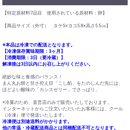
【特定原材料7品目 使用されている原材料：卵】
【商品サイズ（外寸） タテ5×ヨコ5.8×高さ5.5㎝】
※本品は冷凍での配送となります。
【冷凍保存賞味期限：3ヶ月】
【消費期限：3日（要冷蔵）】
解凍後は3日以内にお召し上がりください。
絶妙な味と食感のバランス！
まん丸お餅と甘さ控え目「こし餡」をたのしんだ先には、
ほどよい酸味の「カシスゼリー」でさっぱり。
※冷菓のため、直営店のみで販売いたしております。
インターネットからご注文いただいたお客様には、クール
（冷凍）便で発送いたします。
冷凍便は別途送料がかかります。
他の常温・冷蔵配送商品とは同梱配送不可となります。