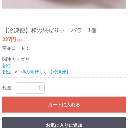
【冷凍便】和の果ぜりぃ バラ 1個
227円
税込
商品コード：
関連カテゴリ
朝生
朝生
和の果ぜりぃ【冷凍便】
数量
カートに入れる
お気に入りに追加